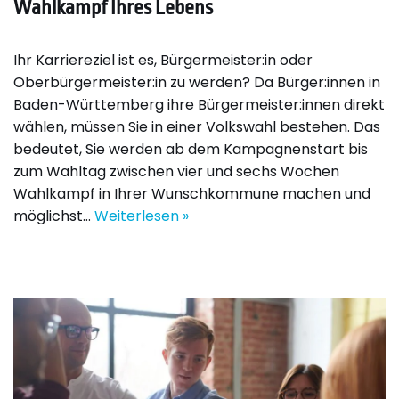
Wahlkampf Ihres Lebens
Ihr Karriereziel ist es, Bürgermeister:in oder
Oberbürgermeister:in zu werden? Da Bürger:innen in
Baden-Württemberg ihre Bürgermeister:innen direkt
wählen, müssen Sie in einer Volkswahl bestehen. Das
bedeutet, Sie werden ab dem Kampagnenstart bis
zum Wahltag zwischen vier und sechs Wochen
Wahlkampf in Ihrer Wunschkommune machen und
möglichst…
Weiterlesen »