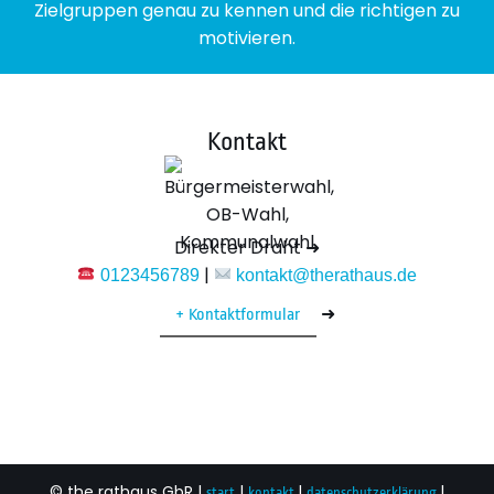
Zielgruppen genau zu kennen und die richtigen zu
motivieren.
Kontakt
Direkter Draht ➜
|
0123456789
kontakt@therathaus.de
➜
Kontaktformular
© the rathaus GbR |
|
|
|
start
kontakt
datenschutzerklärung