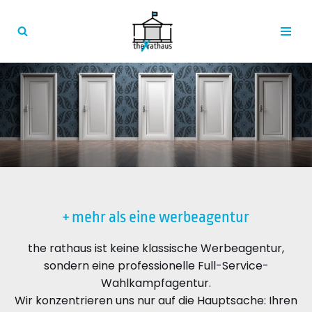
Zum
Inhalt
springen
+ mehr als eine werbeagentur
the rathaus ist keine klassische Werbeagentur,
sondern eine professionelle Full-Service-
Wahlkampfagentur.
Wir konzentrieren uns nur auf die Hauptsache: Ihren